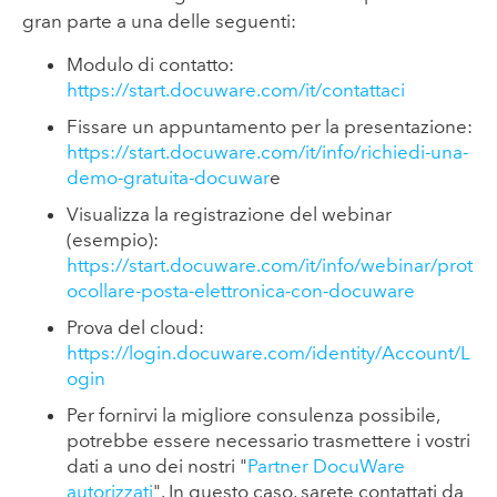
gran parte a una delle seguenti:
Modulo di contatto:
https://start.docuware.com/it/contattaci
Fissare un appuntamento per la presentazione:
https://start.docuware.com/it/info/richiedi-una-
demo-gratuita-docuwar
e
Visualizza la registrazione del webinar
(esempio):
https://start.docuware.com/it/info/webinar/prot
ocollare-posta-elettronica-con-docuware
Prova del cloud:
https://login.docuware.com/identity/Account/L
ogin
Per fornirvi la migliore consulenza possibile,
potrebbe essere necessario trasmettere i vostri
dati a uno dei nostri "
Partner DocuWare
autorizzati
". In questo caso, sarete contattati da