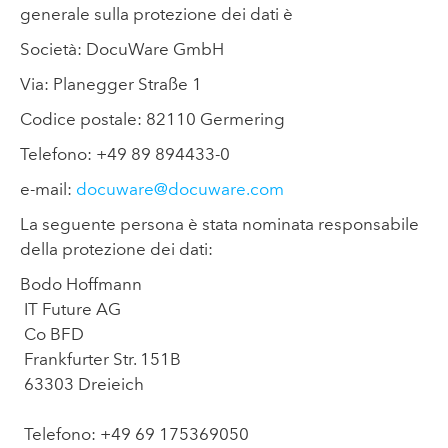
generale sulla protezione dei dati è
Società: DocuWare GmbH
Via: Planegger Straße 1
Codice postale: 82110 Germering
Telefono: +49 89 894433-0
e-mail:
docuware@docuware.com
La seguente persona è stata nominata responsabile
della protezione dei dati:
Bodo Hoffmann
IT Future AG
Co BFD
Frankfurter Str. 151B
63303 Dreieich
Telefono:
+49 69 175369050