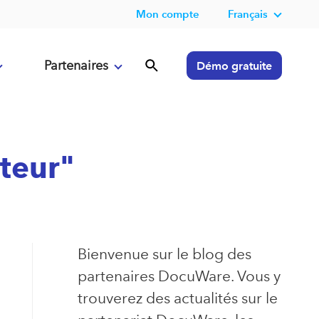
Mon compte
Français
Partenaires
Démo gratuite
eteur"
Bienvenue sur le blog des
partenaires DocuWare. Vous y
trouverez des actualités sur le