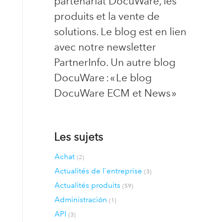
partenariat DocuWare, les
produits et la vente de
solutions. Le blog est en lien
avec notre newsletter
PartnerInfo. Un autre blog
DocuWare : « Le blog
DocuWare ECM et News »
Les sujets
Achat
(2)
Actualités de l`entreprise
(3)
Actualités produits
(59)
Administración
(1)
API
(3)