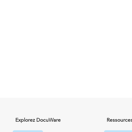
Explorez DocuWare
Ressources