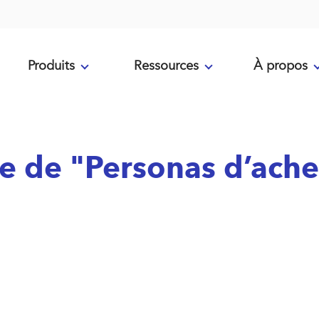
Produits
Ressources
À propos
me de "Personas d’ach