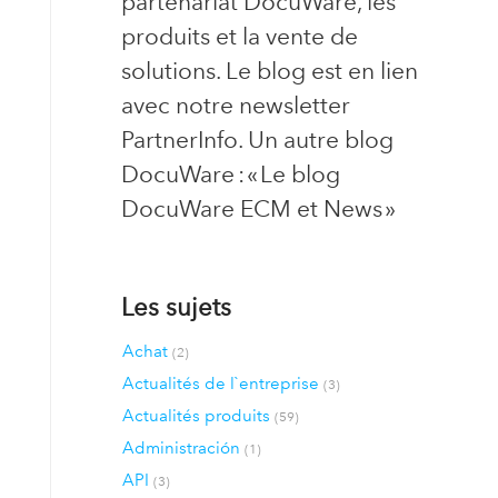
partenariat DocuWare, les
produits et la vente de
solutions. Le blog est en lien
avec notre newsletter
PartnerInfo. Un autre blog
DocuWare : « Le blog
DocuWare ECM et News »
Les sujets
Achat
(2)
Actualités de l`entreprise
(3)
Actualités produits
(59)
Administración
(1)
API
(3)