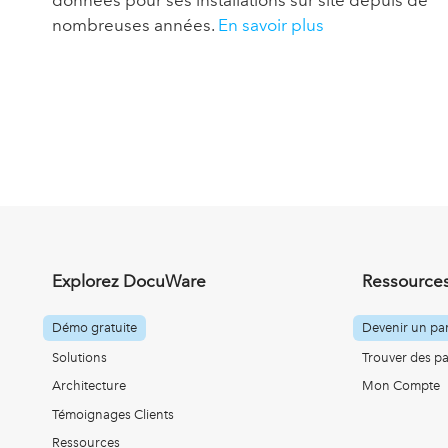
données pour ses installations sur site depuis de
nombreuses années.
En savoir plus
Explorez DocuWare
Ressources
Démo gratuite
Devenir un par
Solutions
Trouver des pa
Architecture
Mon Compte
Témoignages Clients
Ressources