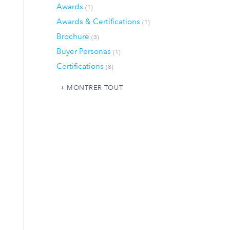
Awards
(1)
Awards & Certifications
(1)
Brochure
(3)
Buyer Personas
(1)
Certifications
(8)
MONTRER TOUT