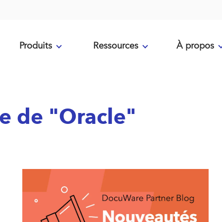
Produits
Ressources
À propos
me de "Oracle"