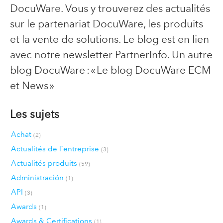
DocuWare. Vous y trouverez des actualités
sur le partenariat DocuWare, les produits
et la vente de solutions. Le blog est en lien
avec notre newsletter PartnerInfo. Un autre
blog DocuWare : « Le blog DocuWare ECM
et News »
Les sujets
Achat
(2)
Actualités de l`entreprise
(3)
Actualités produits
(59)
Administración
(1)
API
(3)
Awards
(1)
Awards & Certifications
(1)