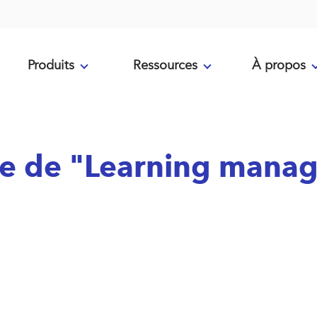
Produits
Ressources
À propos
ème de "Learning man