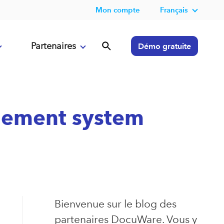
Mon compte
Français
Partenaires
Démo gratuite
agement system
Bienvenue sur le blog des
partenaires DocuWare. Vous y