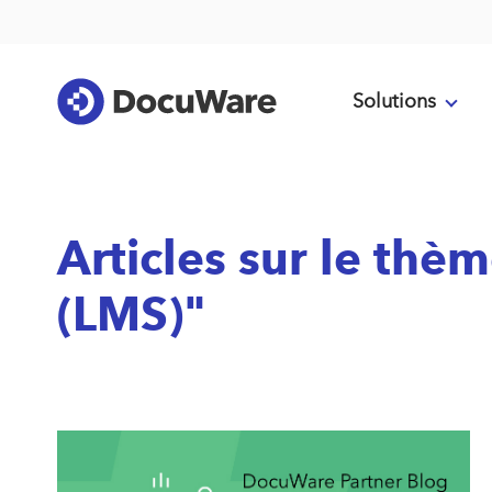
Solutions
Articles sur le th
(LMS)"