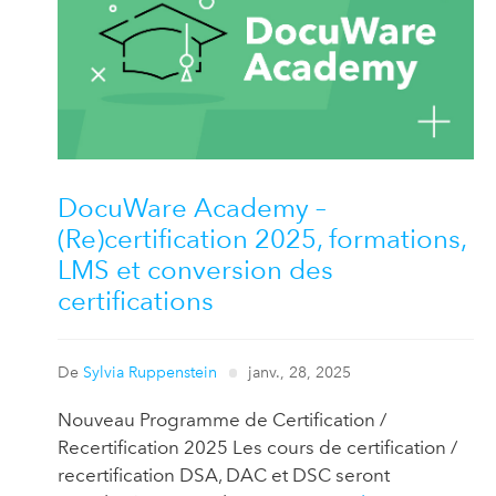
DocuWare Academy –
(Re)certification 2025, formations,
LMS et conversion des
certifications
De
Sylvia Ruppenstein
janv., 28, 2025
Nouveau Programme de Certification /
Recertification 2025 Les cours de certification /
recertification DSA, DAC et DSC seront