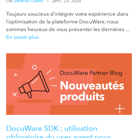
De
Gerardo Lisanti
janv., 23, 2024
Toujours soucieux d’intégrer votre expérience dans
l’optimisation de la plateforme DocuWare, nous
sommes heureux de vous présenter les dernières ...
En savoir plus
DocuWare SDK : utilisation
obligatoire du user agent pour