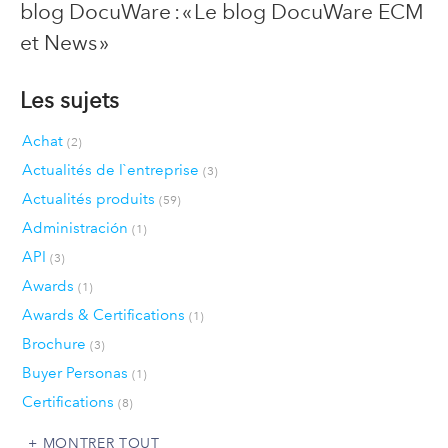
blog DocuWare : « Le blog DocuWare ECM
et News »
Les sujets
Achat
(2)
Actualités de l`entreprise
(3)
Actualités produits
(59)
Administración
(1)
API
(3)
Awards
(1)
Awards & Certifications
(1)
Brochure
(3)
Buyer Personas
(1)
Certifications
(8)
MONTRER TOUT