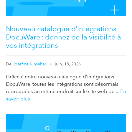
Nouveau catalogue d’intégrations
DocuWare : donnez de la visibilité à
vos intégrations
De
Josefine Kinseher
juin, 18, 2026
Grâce à notre nouveau catalogue d’intégrations
DocuWare, toutes les intégrations sont désormais
regroupées au même endroit sur le site web de ...
En
savoir plus