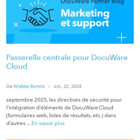
Passerelle centrale pour DocuWare
Cloud
De
Wiebke Bortnik
oct., 22, 2024
septembre 2025, les directives de sécurité pour
l’intégration d’éléments de DocuWare Cloud
(formulaires web, listes de résultats, etc.) dans
d’autres ...
En savoir plus