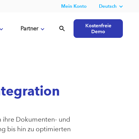
Mein Konto
Deutsch
Kostenfreie
Partner
Demo
tegration
n ihre Dokumenten- und
g bis hin zu optimierten