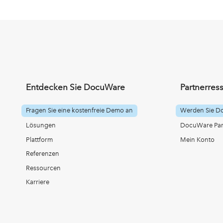
Entdecken Sie DocuWare
Partnerres
Fragen Sie eine kostenfreie Demo an
Werden Sie D
Lösungen
DocuWare Part
Plattform
Mein Konto
Referenzen
Ressourcen
Karriere