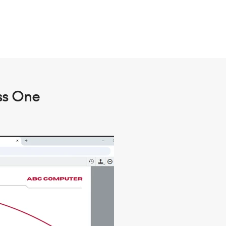
ess One