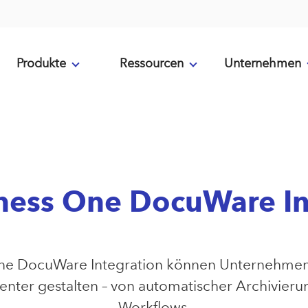
Produkte
Ressourcen
Unternehmen
ness One DocuWare In
One DocuWare Integration können Unternehme
ienter gestalten – von automatischer Archivierun
Workflows.