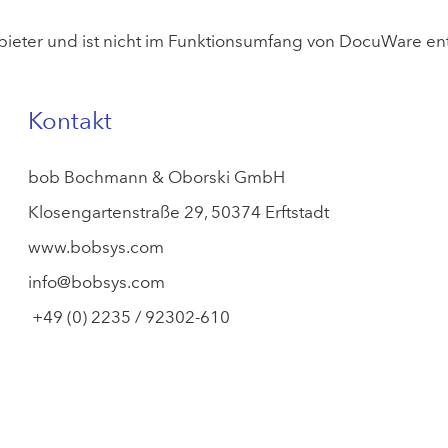
ieter und ist nicht im Funktionsumfang von DocuWare entha
Kontakt
bob Bochmann & Oborski GmbH
Klosengartenstraße 29, 50374 Erftstadt
www.bobsys.com
info@bobsys.com
+49 (0) 2235 / 92302-610