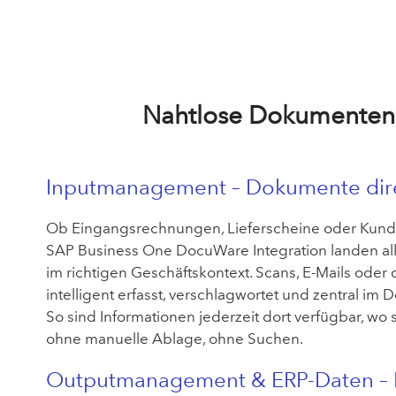
Nahtlose Dokumentenp
Inputmanagement – Dokumente direk
Ob Eingangsrechnungen, Lieferscheine oder Kund
SAP Business One DocuWare Integration landen al
im richtigen Geschäftskontext. Scans, E-Mails oder
intelligent erfasst, verschlagwortet und zentral i
So sind Informationen jederzeit dort verfügbar, wo
ohne manuelle Ablage, ohne Suchen.
Outputmanagement & ERP-Daten – 