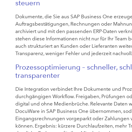
steuern
Dokumente, die Sie aus SAP Business One erzeuge
Auftragsbestätigungen, Rechnungen oder Mahnun
archiviert und mit den passenden ERP-Daten verkn
stehen diese Informationen nicht nur für Ihr Team b
auch strukturiert an Kunden oder Lieferanten weit
Transparenz, weniger Fehler und jederzeit nachvo
Prozessoptimierung – schneller, schl
transparenter
Die Integration verbindet Ihre Dokumente und Pro
durchgängigen Workflow. Freigaben, Prüfungen o
digital und ohne Medienbrüche. Relevante Daten w
DocuWare in SAP Business One übernommen, soda
Eingangsrechnungen vorgeparkt oder Zahlungen v
können. Ergebnis: kürzere Durchlaufzeiten, mehr 