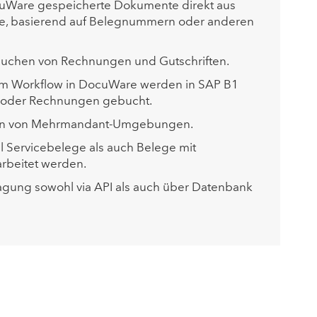
ocuWare gespeicherte Dokumente direkt aus
e, basierend auf Belegnummern oder anderen
Buchen von Rechnungen und Gutschriften.
em Workflow in DocuWare werden in SAP B1
 oder Rechnungen gebucht.
ion von Mehrmandant-Umgebungen.
 Servicebelege als auch Belege mit
rbeitet werden.
gung sowohl via API als auch über Datenbank