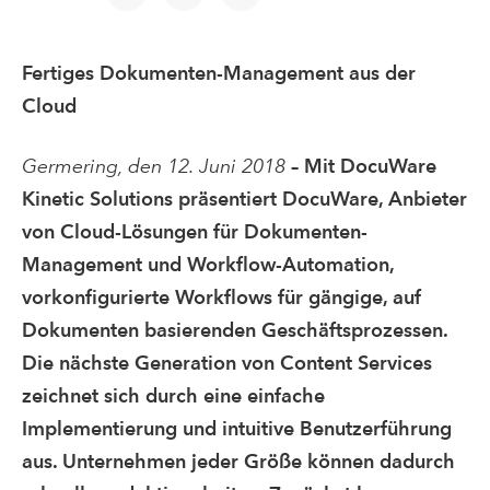
Fertiges Dokumenten-Management aus der
Cloud
Germering, den 12. Juni 2018
– Mit DocuWare
Kinetic Solutions präsentiert DocuWare, Anbieter
von Cloud-Lösungen für Dokumenten-
Management und Workflow-Automation,
vorkonfigurierte Workflows für gängige, auf
Dokumenten basierenden Geschäftsprozessen.
Die nächste Generation von Content Services
zeichnet sich durch eine einfache
Implementierung und intuitive Benutzerführung
aus. Unternehmen jeder Größe können dadurch