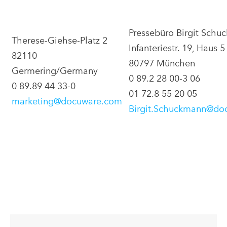
Pressebüro Birgit Sch
Therese-Giehse-Platz 2
Infanteriestr. 19, Haus 5
82110
80797 München
Germering/Germany
0 89.2 28 00-3 06
0 89.89 44 33-0
01 72.8 55 20 05
marketing@docuware.com
Birgit.Schuckmann@do