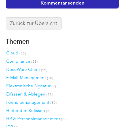
Zurück zur Übersicht
Themen
Cloud
(38)
Compliance
(28)
DocuWare Client
(99)
E-Mail-Management
(28)
Elektronische Signatur
(7)
Erfassen & Ablegen
(71)
Formularmanagement
(50)
Hinter den Kulissen
(8)
HR & Personalmanagement
(32)
IDP