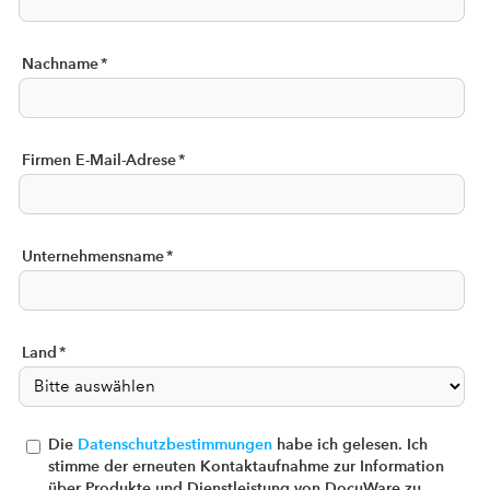
Nachname
*
Firmen E-Mail-Adrese
*
Unternehmensname
*
Land
*
Die
Datenschutzbestimmungen
habe ich gelesen. Ich
stimme der erneuten Kontaktaufnahme zur Information
über Produkte und Dienstleistung von DocuWare zu.