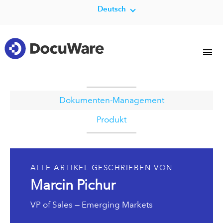
Deutsch
Dokumenten-Management
Produkt
ALLE ARTIKEL GESCHRIEBEN VON
Marcin Pichur
VP of Sales — Emerging Markets