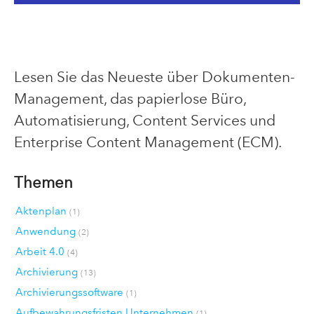
Lesen Sie das Neueste über Dokumenten-
Management, das papierlose Büro,
Automatisierung, Content Services und
Enterprise Content Management (ECM).
Themen
Aktenplan
(1)
Anwendung
(2)
Arbeit 4.0
(4)
Archivierung
(13)
Archivierungssoftware
(1)
Aufbewahrungsfristen Unternehmen
(1)