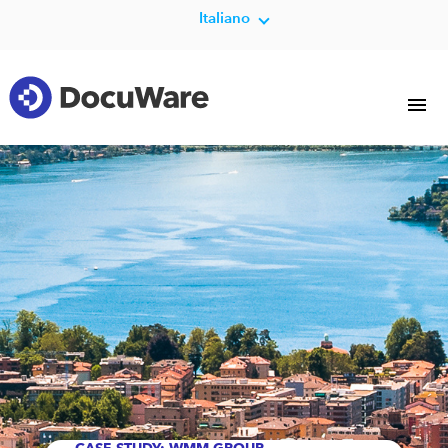
Italiano
CASE STUDY: WMM GROUP