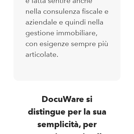
è fatta sentire anche
nella consulenza fiscale e
aziendale e quindi nella
gestione immobiliare,
con esigenze sempre più
articolate.
DocuWare si
distingue per la sua
semplicità, per