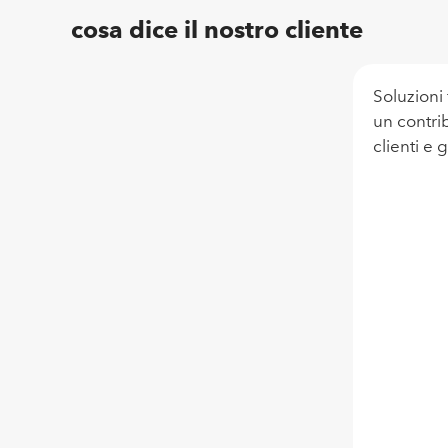
cosa dice il nostro cliente
Soluzioni
un contrib
clienti e 