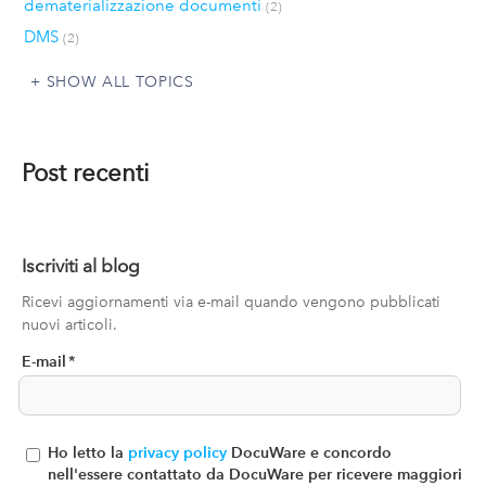
dematerializzazione documenti
(2)
DMS
(2)
SHOW ALL TOPICS
Post recenti
Iscriviti al blog
Ricevi aggiornamenti via e-mail quando vengono pubblicati
nuovi articoli.
E-mail
*
Ho letto la
privacy policy
DocuWare e concordo
nell'essere contattato da DocuWare per ricevere maggiori