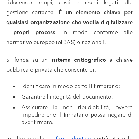
riducendo tempi, costi e rischi legati alla
gestione cartacea. È u
n elemento chiave per
qualsiasi organizzazione che voglia digitalizzare
i propri processi
in modo conforme alle
normative europee (eIDAS) e nazionali.
Si fonda su un
sistema crittografico
a chiave
pubblica e privata che consente di:
Identificare in modo certo il firmatario;
Garantire l’integrità del documento;
Assicurare la non ripudiabilità, ovvero
impedire che il firmatario possa negare di
aver firmato.
In altre parole, la
firma digitale
certificata è lo