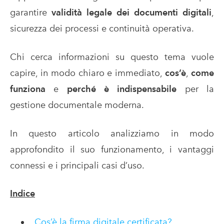
garantire
validità legale dei documenti digitali
,
sicurezza dei processi e continuità operativa.
Chi cerca informazioni su questo tema vuole
capire, in modo chiaro e immediato,
cos’è
,
come
funziona
e
perché è indispensabile
per la
gestione documentale moderna.
In questo articolo analizziamo in modo
approfondito il suo funzionamento, i vantaggi
connessi e i principali casi d’uso.
Indice
Cos’è la firma digitale certificata?