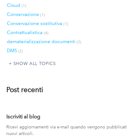
Cloud
(1)
Conservazione
(1)
Conservazione sostitutiva
(1)
Contrattualistica
(4)
dematerializzazione documenti
(2)
DMS
(2)
SHOW ALL TOPICS
Post recenti
Iscriviti al blog
Ricevi aggiornamenti via e-mail quando vengono pubblicati
nuovi articoli.