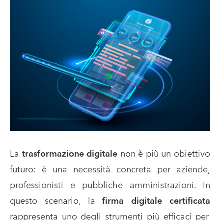
La
trasformazione digitale
non è più un obiettivo
futuro: è una necessità concreta per aziende,
professionisti e pubbliche amministrazioni. In
questo scenario, la
firma digitale certificata
rappresenta uno degli strumenti più efficaci per