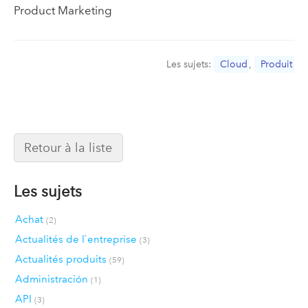
Product Marketing
Les sujets:
Cloud
,
Produit
Retour à la liste
Les sujets
Achat
(2)
Actualités de l`entreprise
(3)
Actualités produits
(59)
Administración
(1)
API
(3)