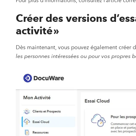
Pour plus d’informations, consultez l’article co
Créer des versions d’es
activité »
Dès maintenant, vous pouvez également créer des
les personnes intéressées ou pour vos propres b