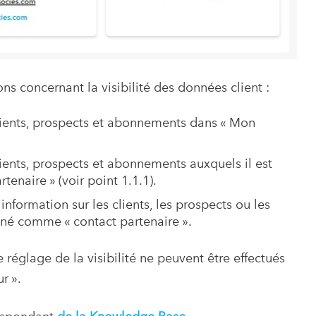
ions concernant la visibilité des données client :
 clients, prospects et abonnements dans « Mon
lients, prospects et abonnements auxquels il est
enaire » (voir point 1.1.1).
information sur les clients, les prospects ou les
né comme « contact partenaire ».
e réglage de la visibilité ne peuvent être effectués
r ».