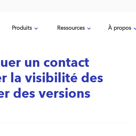
Produits
Ressources
À propos
buer un contact
r la visibilité des
er des versions