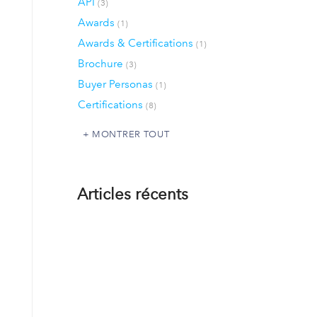
API
(3)
Awards
(1)
Awards & Certifications
(1)
Brochure
(3)
Buyer Personas
(1)
Certifications
(8)
MONTRER TOUT
Articles récents