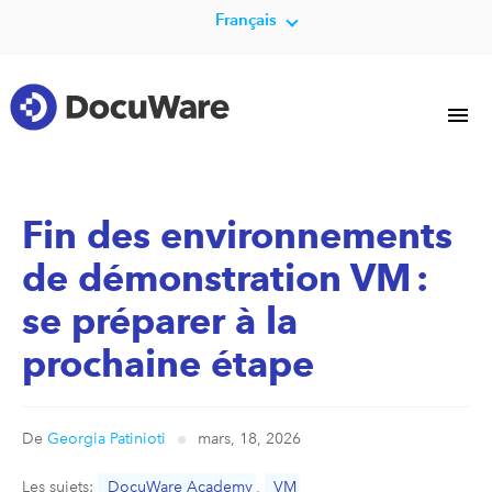
Français
Fin des environnements
de démonstration VM :
se préparer à la
prochaine étape
De
Georgia Patinioti
mars, 18, 2026
Les sujets:
DocuWare Academy
,
VM