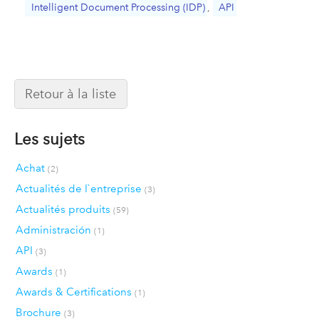
Intelligent Document Processing (IDP)
,
API
Retour à la liste
Les sujets
Achat
(2)
Actualités de l`entreprise
(3)
Actualités produits
(59)
Administración
(1)
API
(3)
Awards
(1)
Awards & Certifications
(1)
Brochure
(3)