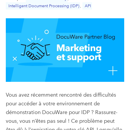
Intelligent Document Processing (IDP)
,
API
Vous avez récemment rencontré des difficultés
pour accéder à votre environnement de
démonstration DocuWare pour IDP ? Rassurez-
vous, vous n’êtes pas seul ! Ce problème peut
être dû à l’expiration de votre clé API. Lorsqu’elle