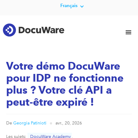
Français
Votre démo DocuWare
pour IDP ne fonctionne
plus ? Votre clé API a
peut-être expiré !
De
Georgia Patinioti
avr., 20, 2026
Les sujets:
DocuWare Academy
,