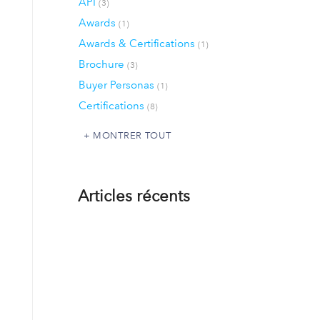
API
(3)
Awards
(1)
Awards & Certifications
(1)
Brochure
(3)
Buyer Personas
(1)
Certifications
(8)
MONTRER TOUT
Articles récents