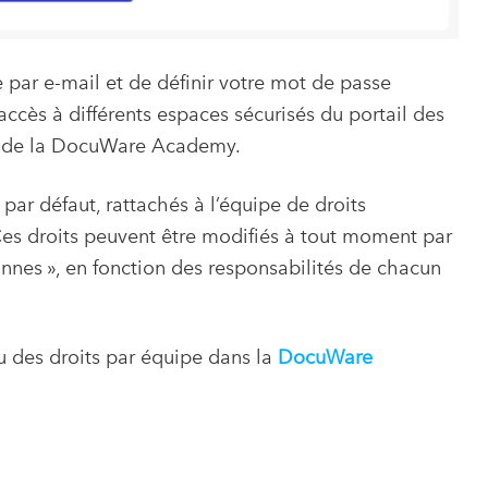
e par e-mail et de définir votre mot de passe
accès à différents espaces sécurisés du portail des
MS de la DocuWare Academy.
, par défaut, rattachés à l’équipe de droits
 Ces droits peuvent être modifiés à tout moment par
sonnes », en fonction des responsabilités de chacun
u des droits par équipe dans la
DocuWare