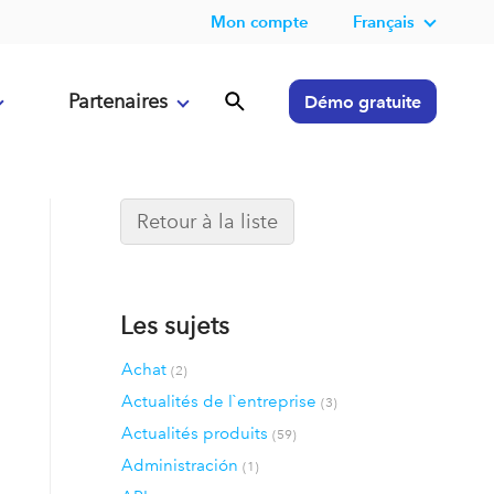
Mon compte
Français
Partenaires
Démo gratuite
Retour à la liste
Les sujets
Achat
(2)
Actualités de l`entreprise
(3)
Actualités produits
(59)
Administración
(1)