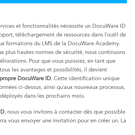
ervices et fonctionnalités nécessite un DocuWare ID
upport, téléchargement de ressources dans l’outil de
 aux formations du LMS de la DocuWare Academy.
ux plus hautes normes de sécurité, nous continuons
liorations. Pour que vous puissiez, en tant que
us les avantages et possibilités, il devient
 propre DocuWare ID
. Cette identification unique
onnées ci-dessus, ainsi qu’aux nouveaux processus,
t déployés dans les prochains mois.
ID
, nous vous invitons à contacter dès que possible
urra vous envoyer une invitation pour en créer un. La