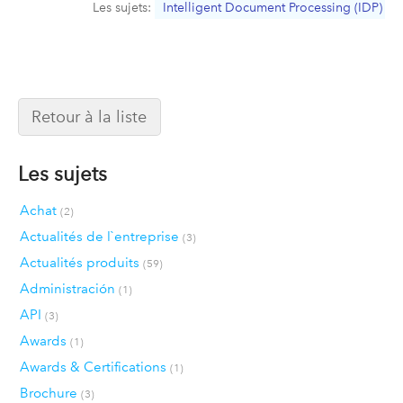
Les sujets:
Intelligent Document Processing (IDP)
Retour à la liste
Les sujets
Achat
(2)
Actualités de l`entreprise
(3)
Actualités produits
(59)
Administración
(1)
API
(3)
Awards
(1)
Awards & Certifications
(1)
Brochure
(3)