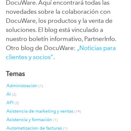
DocuWare. Aquí encontrará todas las
novedades sobre la colaboración con
DocuWare, los productos y la venta de
soluciones. El blog está vinculado a
nuestro boletín informativo, PartnerInfo.
Otro blog de DocuWare:
„Noticias para
clientes y socios"
.
Temas
Administración
(1)
AI
(2)
API
(2)
Asistencia de marketing y ventas
(19)
Asistencia y formación
(1)
Automatizacion de facturas
(1)