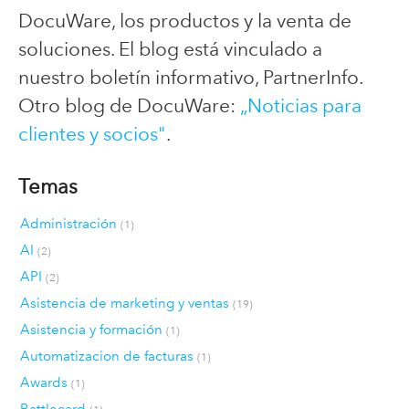
DocuWare, los productos y la venta de
soluciones. El blog está vinculado a
nuestro boletín informativo, PartnerInfo.
Otro blog de DocuWare:
„Noticias para
clientes y socios"
.
Temas
Administración
(1)
AI
(2)
API
(2)
Asistencia de marketing y ventas
(19)
Asistencia y formación
(1)
Automatizacion de facturas
(1)
Awards
(1)