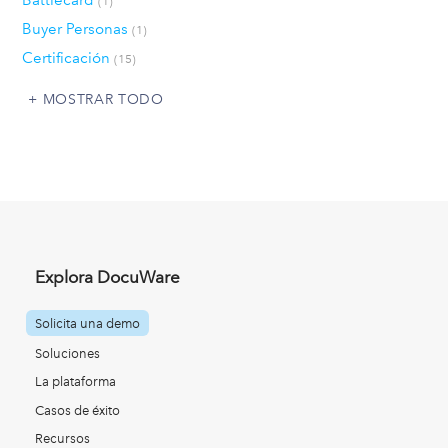
Battlecard
(1)
Buyer Personas
(1)
Certificación
(15)
MOSTRAR TODO
Explora DocuWare
Solicita una demo
Soluciones
La plataforma
Casos de éxito
Recursos