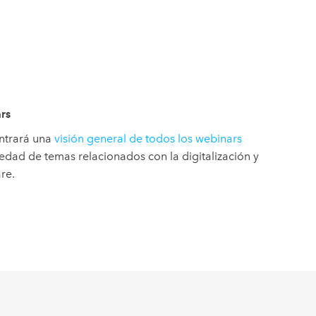
ars
ntrará una
visión general de todos los webinars
edad de temas relacionados con la digitalización y
re.