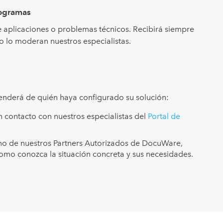
rogramas
 aplicaciones o problemas técnicos. Recibirá siempre
o lo moderan nuestros especialistas.
penderá de quién haya configurado su solución:
 contacto con nuestros especialistas del
Portal de
no de nuestros Partners Autorizados de DocuWare,
como conozca la situación concreta y sus necesidades.