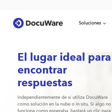
Soluciones
El lugar ideal para
encontrar
respuestas
Independientemente de si utiliza DocuWare
como solución en la nube o in situ. Si algo no
funciona como esperaba, bastará un clic para