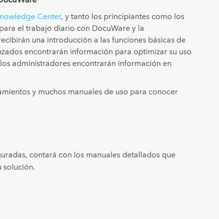
nowledge Center
, y tanto los principiantes como los
para el trabajo diario con DocuWare y la
recibirán una introducción a las funciones básicas de
anzados encontrarán información para optimizar su uso
o los administradores encontrarán información en
zamientos y muchos manuales de uso para conocer
iguradas, contará con los manuales detallados que
 solución.