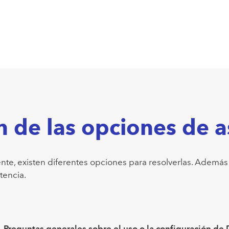
de las opciones de a
te, existen diferentes opciones para resolverlas. Además 
tencia.
Preguntas generales sobre el uso o la configuración d