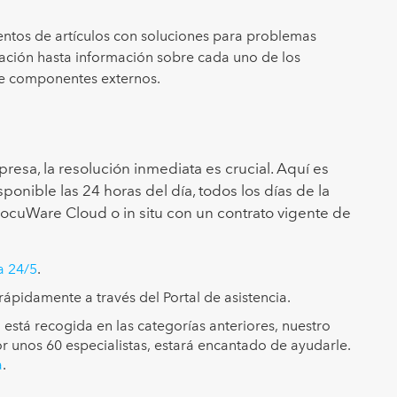
ientos de artículos con soluciones para problemas
lación hasta información sobre cada uno de los
de componentes externos.
resa, la resolución inmediata es crucial. Aquí es
ponible las 24 horas del día, todos los días de la
DocuWare Cloud o in situ con un contrato vigente de
a 24/5
.
 rápidamente a través del Portal de asistencia.
está recogida en las categorías anteriores, nuestro
 unos 60 especialistas, estará encantado de ayudarle.
a
.