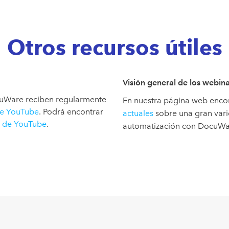
Otros recursos útiles
Visión general de los webin
ocuWare reciben regularmente
En nuestra página web enco
de YouTube
. Podrá encontrar
actuales
sobre una gran vari
l de YouTube
.
automatización con DocuWa