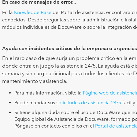
En caso de mensajes de error...
En la
Knowledge Base
del Portal de asistencia, encontrará c
conocidos. Desde preguntas sobre la administración e insta
módulos individuales de DocuWare o sobre la integración 
Ayuda con incidentes críticos de la empresa o urgencias
En el raro caso de que surja un problema crítico en la emp
donde entra en juego la asistencia 24/5. La ayuda está dis
semana y sin cargo adicional para todos los clientes de 
mantenimiento y asistencia.
Para más información, visite la
Página web de asistenci
Puede mandar sus
solicitudes de asistencia 24/5
fácil y
Si tiene alguna duda sobre el uso de DocuWare que no 
Equipo global de Asistencia de DocuWare, formado por
Póngase en contacto con ellos en el
Portal de asistenci