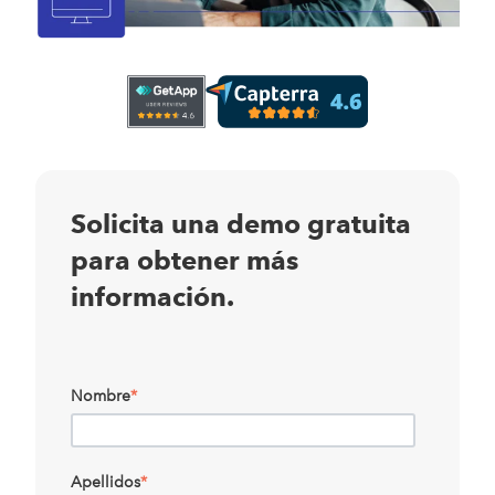
Solicita una demo gratuita
para obtener más
información.
Nombre
*
Apellidos
*