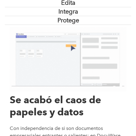
Edita
Integra
Protege
Se acabó el caos de
papeles y datos
Con independencia de si son documentos
empresariales entrantes o salientes: en DocuWare,