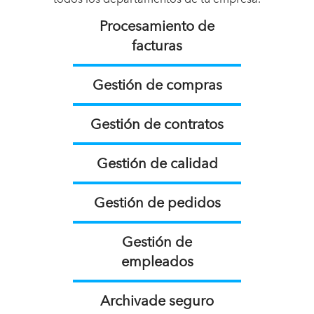
Procesamiento de
facturas
Gestión de compras
Gestión de contratos
Gestión de calidad
Gestión de pedidos
Gestión de
empleados
Archivade seguro