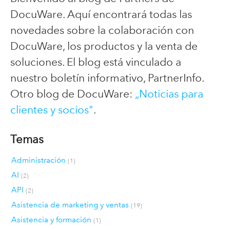
DocuWare. Aquí encontrará todas las
novedades sobre la colaboración con
DocuWare, los productos y la venta de
soluciones. El blog está vinculado a
nuestro boletín informativo, PartnerInfo.
Otro blog de DocuWare:
„Noticias para
clientes y socios"
.
Temas
Administración
(1)
AI
(2)
API
(2)
Asistencia de marketing y ventas
(19)
Asistencia y formación
(1)