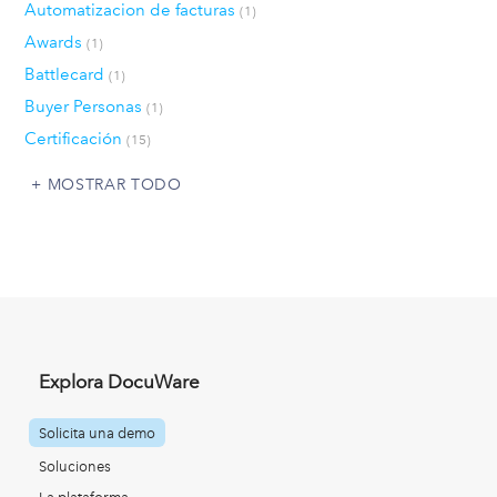
Automatizacion de facturas
(1)
Awards
(1)
Battlecard
(1)
Buyer Personas
(1)
Certificación
(15)
MOSTRAR TODO
Explora DocuWare
Solicita una demo
Soluciones