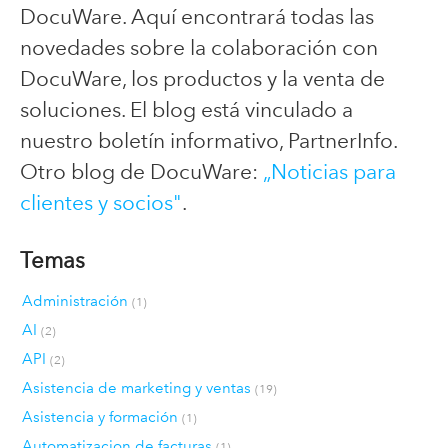
DocuWare. Aquí encontrará todas las
novedades sobre la colaboración con
DocuWare, los productos y la venta de
soluciones. El blog está vinculado a
nuestro boletín informativo, PartnerInfo.
Otro blog de DocuWare:
„Noticias para
clientes y socios"
.
Temas
Administración
(1)
AI
(2)
API
(2)
Asistencia de marketing y ventas
(19)
Asistencia y formación
(1)
Automatizacion de facturas
(1)