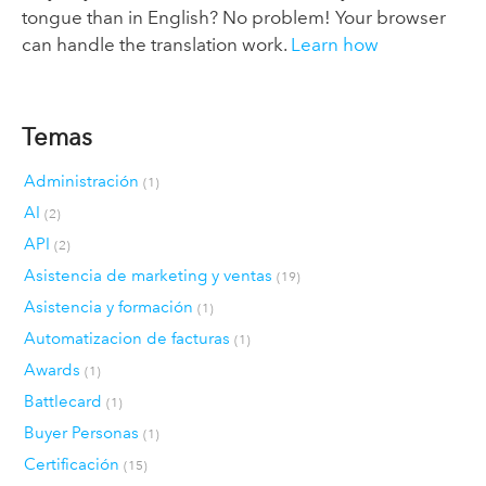
tongue than in English? No problem! Your browser
can handle the translation work.
Learn how
Temas
Administración
(1)
AI
(2)
API
(2)
Asistencia de marketing y ventas
(19)
Asistencia y formación
(1)
Automatizacion de facturas
(1)
Awards
(1)
Battlecard
(1)
Buyer Personas
(1)
Certificación
(15)