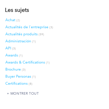
Les sujets
Achat
(2)
Actualités de l`entreprise
(3)
Actualités produits
(59)
Administración
(1)
API
(3)
Awards
(1)
Awards & Certifications
(1)
Brochure
(3)
Buyer Personas
(1)
Certifications
(8)
MONTRER TOUT