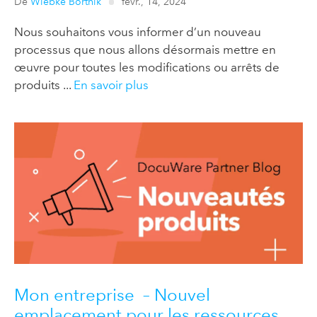
De
Wiebke Bortnik
févr., 14, 2024
Nous souhaitons vous informer d’un nouveau
processus que nous allons désormais mettre en
œuvre pour toutes les modifications ou arrêts de
produits ...
En savoir plus
Mon entreprise – Nouvel
emplacement pour les ressources