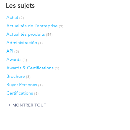
Les sujets
Achat
(2)
Actualités de l`entreprise
(3)
Actualités produits
(59)
Administración
(1)
API
(3)
Awards
(1)
Awards & Certifications
(1)
Brochure
(3)
Buyer Personas
(1)
Certifications
(8)
MONTRER TOUT