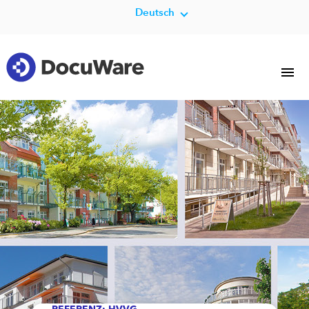
Deutsch
REFERENZ: HVVG