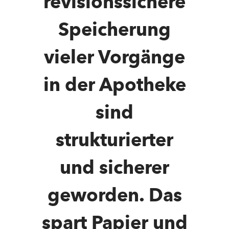
revisionssichere
Speicherung
vieler Vorgänge
in der Apotheke
sind
strukturierter
und sicherer
geworden. Das
spart Papier und