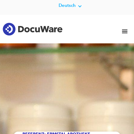
Deutsch
REFERENZ: ERMSTAL-APOTHEKE