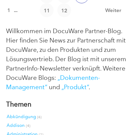
1
...
Weiter
11
12
Willkommen im DocuWare Partner-Blog.
Hier finden Sie News zur Partnerschaft mit
DocuWare, zu den Produkten und zum
Lösungsvertrieb. Der Blog ist mit unserem
PartnerInfo-Newsletter verknüpft. Weitere
DocuWare Blogs:
„Dokumenten-
Management“
und
„Produkt“
.
Themen
Abkündigung
(6)
Addison
(4)
Administration
(1)