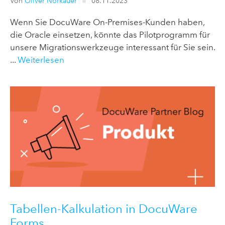
Von
Oliver Norkauer
08.11.2023
Wenn Sie DocuWare On-Premises-Kunden haben,
die Oracle einsetzen, könnte das Pilotprogramm für
unsere Migrationswerkzeuge interessant für Sie sein.
...
Weiterlesen
Tabellen-Kalkulation in DocuWare
Forms