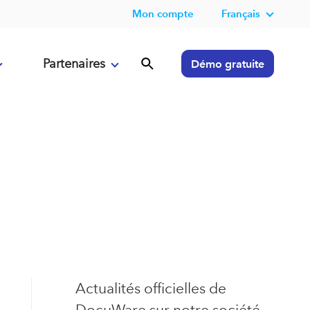
Mon compte
Français
Partenaires
Démo gratuite
Actualités officielles de
DocuWare sur notre société