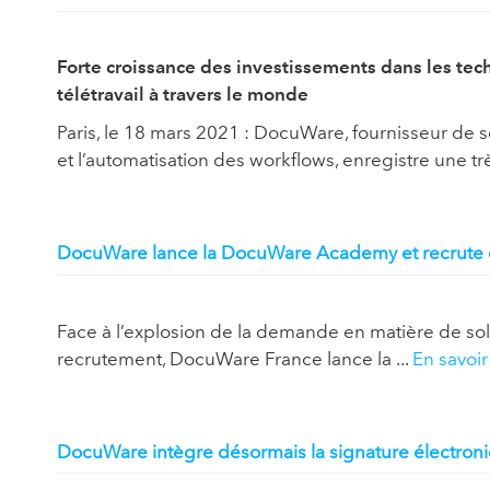
Forte croissance des investissements dans les tec
télétravail à travers le monde
Paris, le 18 mars 2021 : DocuWare, fournisseur de 
et l’automatisation des workflows, enregistre une trè
DocuWare lance la DocuWare Academy et recrute de
Face à l’explosion de la demande en matière de sol
recrutement, DocuWare France lance la ...
En savoir
DocuWare intègre désormais la signature électro