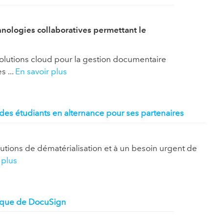
hnologies collaboratives permettant le
solutions cloud pour la gestion documentaire
s ...
En savoir plus
s étudiants en alternance pour ses partenaires
utions de dématérialisation et à un besoin urgent de
 plus
nique de DocuSign