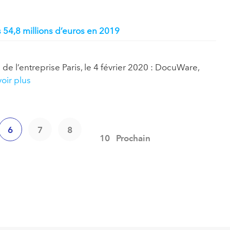
s 54,8 millions d’euros en 2019
e l’entreprise Paris, le 4 février 2020 : DocuWare,
oir plus
6
7
8
10
Prochain