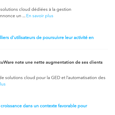
solutions cloud dédiées à la gestion
annonce un ...
En savoir plus
rs d’utilisateurs de poursuivre leur activité en
DocuWare note une nette augmentation de ses clients
e solutions cloud pour la GED et l’automatisation des
lus
croissance dans un contexte favorable pour