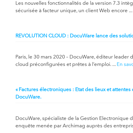
Les nouvelles fonctionnalités de la version 7.3 intèg
sécurisée à facteur unique, un client Web encore ..
REVOLUTION CLOUD : DocuWare lance des solutions
Paris, le 30 mars 2020 – DocuWare, éditeur leader 
cloud préconfigurées et prêtes à l’emploi. ...
En savo
« Factures électroniques : Etat des lieux et attent
DocuWare.
DocuWare, spécialiste de la Gestion Electronique d
enquête menée par Archimag auprès des entreprise