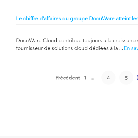
Le chiffre d’affaires du groupe DocuWare atteint le
DocuWare Cloud contribue toujours à la croissance d
fournisseur de solutions cloud dédiées à la ...
En sav
Précédent
1
...
4
5