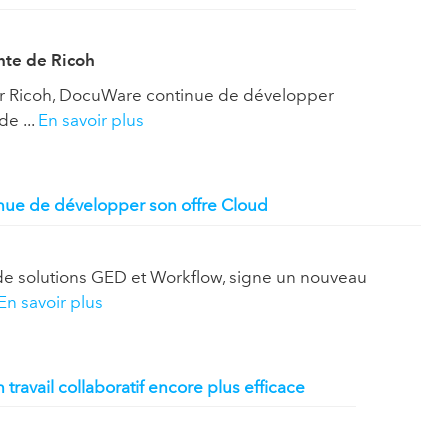
nte de Ricoh
 par Ricoh, DocuWare continue de développer
e ...
En savoir plus
inue de développer son offre Cloud
r de solutions GED et Workflow, signe un nouveau
En savoir plus
ravail collaboratif encore plus efficace