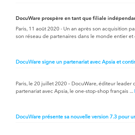
DocuWare prospère en tant que filiale indépenda
Paris, 11 août 2020 - Un an après son acquisition
son réseau de partenaires dans le monde entier et d
DocuWare signe un partenariat avec Apsia et cont
Paris, le 20 juillet 2020 – DocuWare, éditeur leade
partenariat avec Apsia, le one-stop-shop français ...
DocuWare présente sa nouvelle version 7.3 pour un t