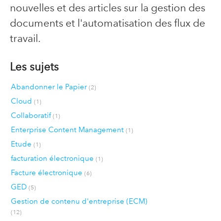
nouvelles et des articles sur la gestion des
documents et l'automatisation des flux de
travail.
Les sujets
Abandonner le Papier
(2)
Cloud
(1)
Collaboratif
(1)
Enterprise Content Management
(1)
Etude
(1)
facturation électronique
(1)
Facture électronique
(6)
GED
(5)
Gestion de contenu d'entreprise (ECM)
(12)