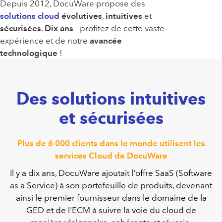
Depuis 2012, DocuWare propose des
solutions cloud
évolutives
,
intuitives
et
sécurisées
.
Dix ans
- profitez de cette vaste
expérience et de notre
avancée
technologique
!
Des solutions intuitives
et sécurisées
Plus de 6 000 clients dans le monde utilisent les
services Cloud de DocuWare
Il y a dix ans, DocuWare ajoutait l'offre SaaS (Software
as a Service) à son portefeuille de produits, devenant
ainsi le premier fournisseur dans le domaine de la
GED et de l'ECM à suivre la voie du cloud de