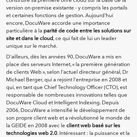
construire sa première offre cloud sur la base de la
version on-premise existante - y compris les portails
et certaines fonctions de gestion. Aujourd'hui
encore, DocuWare accorde une importance
particulière à la
parité de code entre les solutions sur
site et dans le cloud
, ce qui fait de lui un leader
unique sur le marché.
D'ailleurs, dès les années 90, DocuWare a mis en
place des serveurs Internet, « la première génération
de clients Web », selon l'actuel directeur général, Dr
Michael Berger, qui a rejoint l'entreprise en 2008 et
qui, en tant que Chief Technology Officer (CTO), est
responsable de nombreuses innovations telles que
DocuWare Cloud et Intelligent Indexing. Depuis
2006, DocuWare a intensifié le développement de
son propre client web et a révolutionné le monde de
la GEIDE en 2008 avec le
client web basé sur les
technologies web 2.0
. Intéressant : la puissance et la