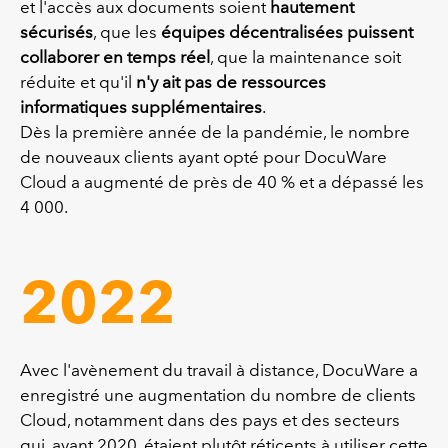
et l'accès aux documents soient
hautement
sécurisés
, que les
équipes décentralisées puissent
collaborer en temps réel
, que la maintenance soit
réduite et qu'il
n'y ait pas de ressources
informatiques supplémentaires
.
Dès la première année de la pandémie, le nombre
de nouveaux clients ayant opté pour DocuWare
Cloud a augmenté de près de 40 % et a dépassé les
4 000.
2022
Avec l'avènement du travail à distance, DocuWare a
enregistré une augmentation du nombre de clients
Cloud, notamment dans des pays et des secteurs
qui, avant 2020, étaient plutôt réticents à utiliser cette