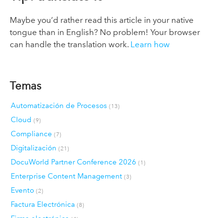
Maybe you’d rather read this article in your native
tongue than in English? No problem! Your browser
can handle the translation work.
Learn how
Temas
Automatización de Procesos
(13)
Cloud
(9)
Compliance
(7)
Digitalización
(21)
DocuWorld Partner Conference 2026
(1)
Enterprise Content Management
(3)
Evento
(2)
Factura Electrónica
(8)