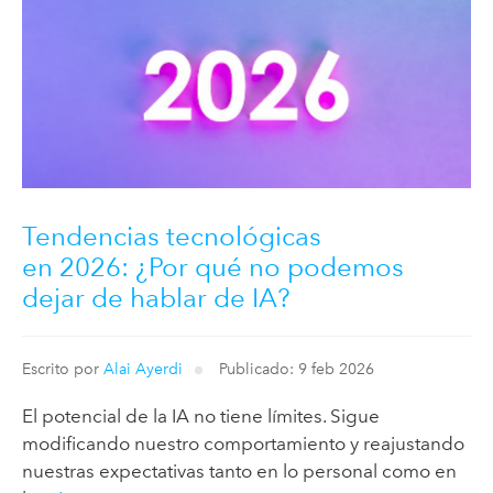
Tendencias tecnológicas
en 2026: ¿Por qué no podemos
dejar de hablar de IA?
Escrito por
Alai Ayerdi
Publicado: 9 feb 2026
El potencial de la IA no tiene límites. Sigue
modificando nuestro comportamiento y reajustando
nuestras expectativas tanto en lo personal como en