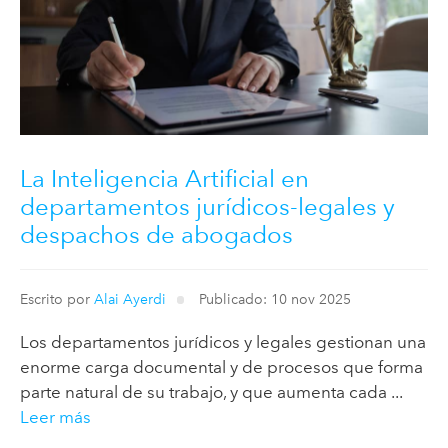
La Inteligencia Artificial en
departamentos jurídicos-legales y
despachos de abogados
Escrito por
Alai Ayerdi
Publicado: 10 nov 2025
Los departamentos jurídicos y legales gestionan una
enorme carga documental y de procesos que forma
parte natural de su trabajo, y que aumenta cada ...
Leer más