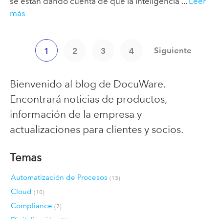
se están dando cuenta de que la inteligencia ...
Leer
más
Siguiente
1
2
3
4
Bienvenido al blog de DocuWare.
Encontrará noticias de productos,
información de la empresa y
actualizaciones para clientes y socios.
Temas
Automatización de Procesos
(13)
Cloud
(10)
Compliance
(7)