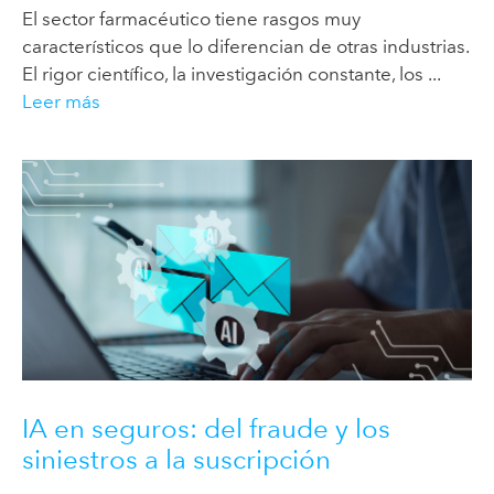
El sector farmacéutico tiene rasgos muy
característicos que lo diferencian de otras industrias.
El rigor científico, la investigación constante, los ...
Leer más
IA en seguros: del fraude y los
siniestros a la suscripción