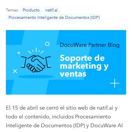
Temas:
Producto
,
natif.ai
,
Procesamiento Inteligente de Documentos (IDP)
El 15 de abril se cerró el sitio web de natif.ai y
todo el contenido, incluidos Procesamiento
Inteligente de Documentos (IDP) y DocuWare AI