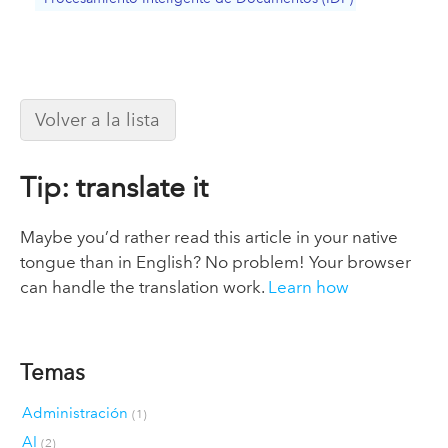
Volver a la lista
Tip: translate it
Maybe you’d rather read this article in your native
tongue than in English? No problem! Your browser
can handle the translation work.
Learn how
Temas
Administración
(1)
AI
(2)