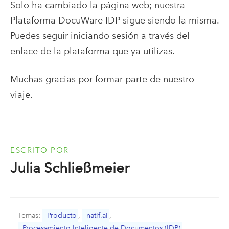
Solo ha cambiado la página web; nuestra
Plataforma DocuWare IDP sigue siendo la misma.
Puedes seguir iniciando sesión a través del
enlace de la plataforma que ya utilizas.
Muchas gracias
por formar parte de nuestro
viaje.
ESCRITO POR
Julia Schließmeier
Temas:
Producto
,
natif.ai
,
Procesamiento Inteligente de Documentos (IDP)