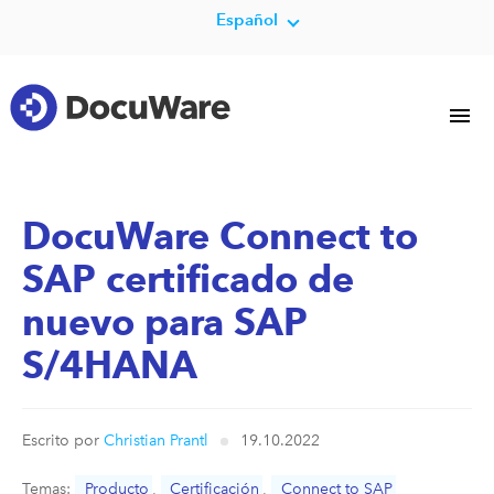
Español
DocuWare Connect to
SAP certificado de
nuevo para SAP
S/4HANA
Escrito por
Christian Prantl
19.10.2022
Temas:
Producto
,
Certificación
,
Connect to SAP