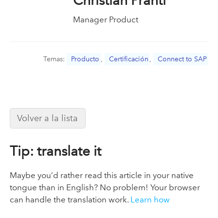
Christian Prantl
Manager Product
Temas:
Producto
,
Certificación
,
Connect to SAP
Volver a la lista
Tip: translate it
Maybe you’d rather read this article in your native
tongue than in English? No problem! Your browser
can handle the translation work.
Learn how