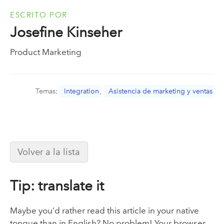
ESCRITO POR
Josefine Kinseher
Product Marketing
Temas:
Integration
,
Asistencia de marketing y ventas
Volver a la lista
Tip: translate it
Maybe you’d rather read this article in your native
tongue than in English? No problem! Your browser