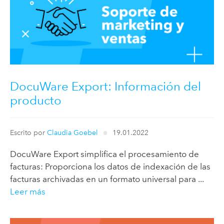
DocuWare Export: Información del
producto
Escrito por
Claudia Goebel
19.01.2022
DocuWare Export simplifica el procesamiento de
facturas: Proporciona los datos de indexación de las
facturas archivadas en un formato universal para ...
Leer más