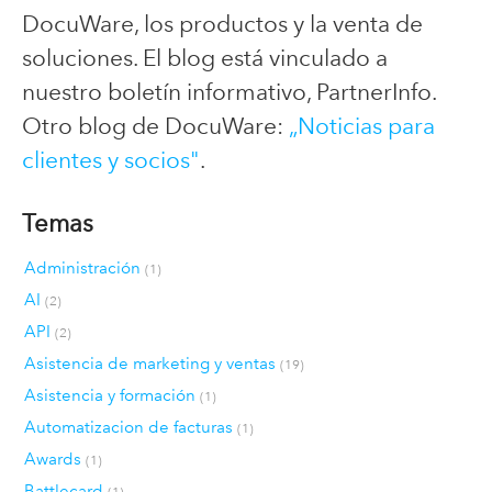
DocuWare, los productos y la venta de
soluciones. El blog está vinculado a
nuestro boletín informativo, PartnerInfo.
Otro blog de DocuWare:
„Noticias para
clientes y socios"
.
Temas
Administración
(1)
AI
(2)
API
(2)
Asistencia de marketing y ventas
(19)
Asistencia y formación
(1)
Automatizacion de facturas
(1)
Awards
(1)
Battlecard
(1)