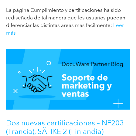
La página Cumplimiento y certificaciones ha sido
rediseñada de tal manera que los usuarios puedan
diferenciar las distintas áreas más fácilmente:
Leer
más
Dos nuevas certificaciones – NF203
(Francia), SÄHKE 2 (Finlandia)