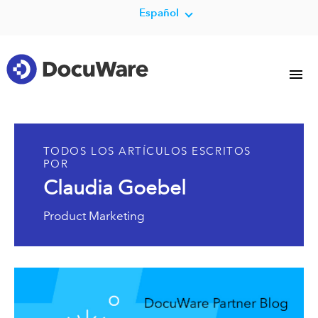
Español
TODOS LOS ARTÍCULOS ESCRITOS
POR
Claudia Goebel
Product Marketing