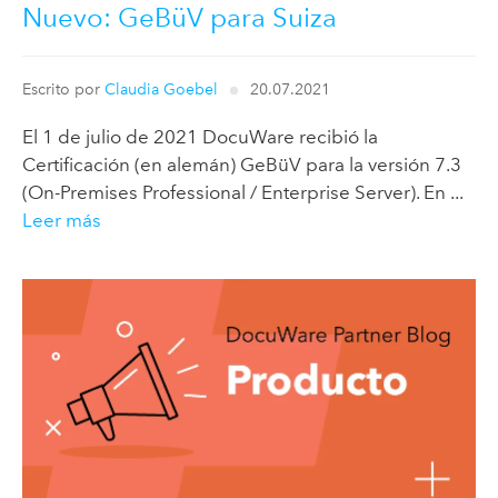
Nuevo: GeBüV para Suiza
Escrito por
Claudia Goebel
20.07.2021
El 1 de julio de 2021 DocuWare recibió la
Certificación (en alemán) GeBüV para la versión 7.3
(On-Premises Professional / Enterprise Server). En ...
Leer más