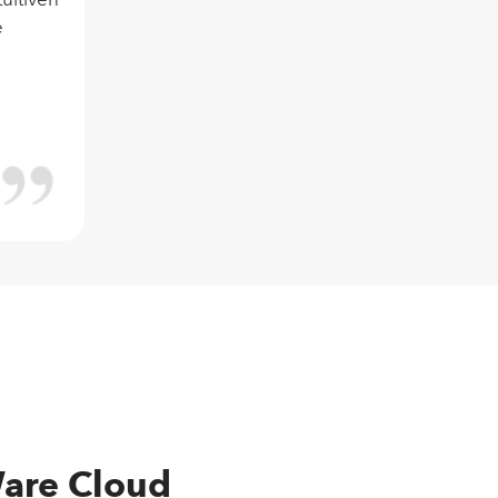
e
Ware Cloud