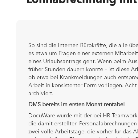
So sind die internen Bürokräfte, die alle 
es etwa um Fragen einer externen Mitarbei
eines Urlaubsantrags geht. Wenn beim Auss
früher Stunden dauern konnte – ist diese Ar
ob etwa bei Krankmeldungen auch entsprec
Arbeit in konsistenter Form vorliegen. Ach
archiviert.
DMS bereits im ersten Monat rentabel
DocuWare wurde mit der bei HR Teamwork ein
die damit erstellten Personalabrechnunge
zwei volle Arbeitstage, die vorher für da