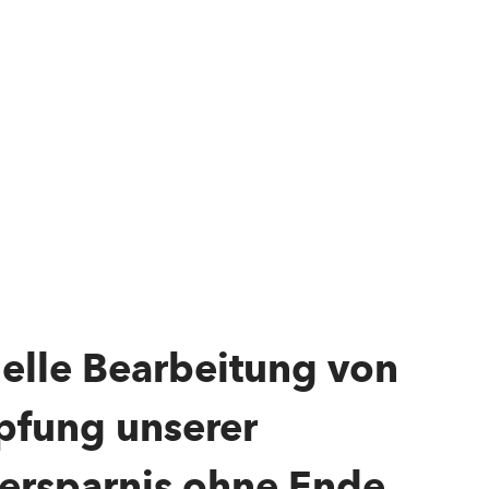
nelle Bearbeitung von
pfung unserer
ersparnis ohne Ende.