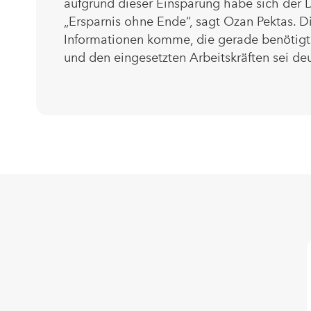
aufgrund dieser Einsparung habe sich der 
„Ersparnis ohne Ende“, sagt Ozan Pektas. 
Informationen komme, die gerade benötigt
und den eingesetzten Arbeitskräften sei de