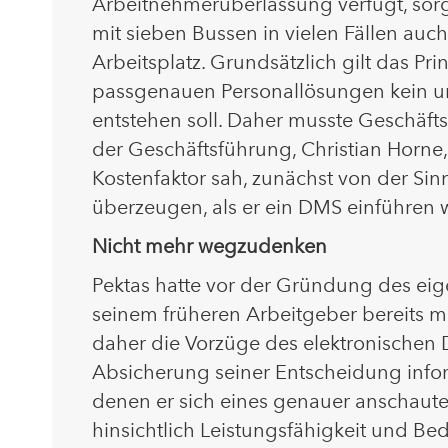
Arbeitnehmerüberlassung verfügt, sor
mit sieben Bussen in vielen Fällen auc
Arbeitsplatz. Grundsätzlich gilt das Pri
passgenauen Personallösungen kein un
entstehen soll. Daher musste Geschäfts
der Geschäftsführung, Christian Horne,
Kostenfaktor sah, zunächst von der Sin
überzeugen, als er ein DMS einführen w
Nicht mehr wegzudenken
Pektas hatte vor der Gründung des ei
seinem früheren Arbeitgeber bereits 
daher die Vorzüge des elektronische
Absicherung seiner Entscheidung infor
denen er sich eines genauer anschaut
hinsichtlich Leistungsfähigkeit und Bed