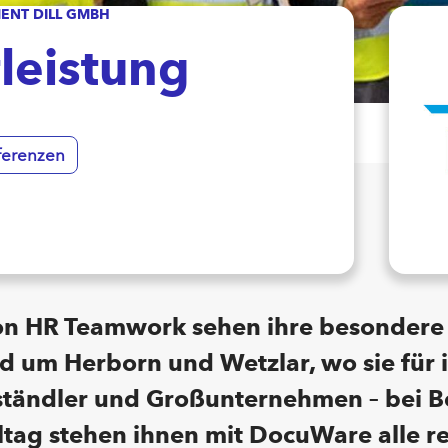
ENT DILL GMBH
leistung
ferenzen
von HR Teamwork sehen ihre besondere 
d um Herborn und Wetzlar, wo sie für 
tändler und Großunternehmen – bei Bed
lltag stehen ihnen mit DocuWare alle r