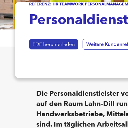
REFERENZ: HR TEAMWORK PERSONALMANAGEM
Personaldienst
PDF herunterladen
Weitere Kundenre
Die Personaldienstleister 
auf den Raum Lahn-Dill run
Handwerksbetriebe, Mittels
sind. Im täglichen Arbeitsa