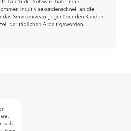
hlt. Durch die Software habe man
kommen intuitiv sekundenschnell an die
ch das Serviceniveau gegenüber den Kunden
teil der täglichen Arbeit geworden.
er
äre.
n sich
uitiven