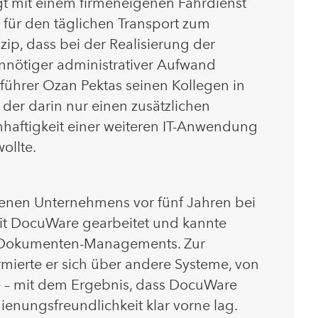
gt mit einem firmeneigenen Fahrdienst
h für den täglichen Transport zum
nzip, dass bei der Realisierung der
nötiger administrativer Aufwand
führer Ozan Pektas seinen Kollegen in
 der darin nur einen zusätzlichen
nhaftigkeit einer weiteren IT-Anwendung
ollte.
genen Unternehmens vor fünf Jahren bei
mit DocuWare gearbeitet und kannte
n Dokumenten-Managements. Zur
mierte er sich über andere Systeme, von
e – mit dem Ergebnis, dass DocuWare
ienungsfreundlichkeit klar vorne lag.