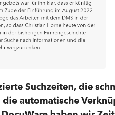
gebots war für ihn klar, dass er künftig
 Im Zuge der Einführung im August 2022
lege das Arbeiten mit dem DMS in der
n, so dass Christian Horne heute von der
n in der bisherigen Firmengeschichte
der Suche nach Informationen und die
 mehr wegzudenken.
zierte Suchzeiten, die sch
 die automatische Verknü
DocuWare haben wir Zeit