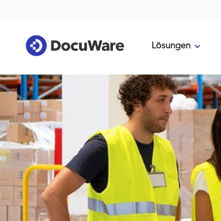
Lösungen