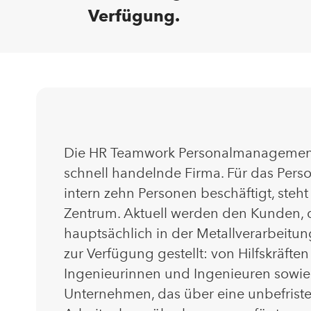
Verfügung.
Die HR Teamwork Personalmanagement 
schnell handelnde Firma. Für das Pers
intern zehn Personen beschäftigt, steh
Zentrum. Aktuell werden den Kunden,
hauptsächlich in der Metallverarbeitung
zur Verfügung gestellt: von Hilfskräfte
Ingenieurinnen und Ingenieuren sowi
Unternehmen, das über eine unbefriste