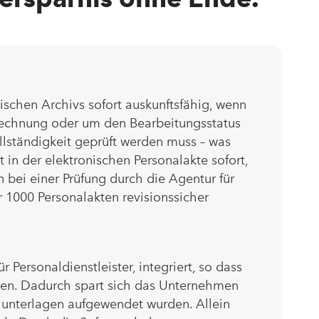
ischen Archivs sofort auskunftsfähig, wenn
brechnung oder um den Bearbeitungsstatus
lständigkeit geprüft werden muss – was
 in der elektronischen Personalakte sofort,
ei einer Prüfung durch die Agentur für
 1000 Personalakten revisionssicher
ersonaldienstleister, integriert, so dass
den. Dadurch spart sich das Unternehmen
lunterlagen aufgewendet wurden. Allein