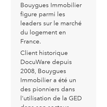
Bouygues Immobilier
figure parmi les
leaders sur le marché
du logement en
France.
Client historique
DocuWare depuis
2008, Bouygues
Immobilier a été un
des pionniers dans
l’utilisation de la GED