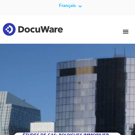
Français
ÉTUDES DE CAS: BOUYGUES IMMOBILIER