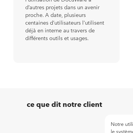
d’autres projets dans un avenir
proche. A date, plusieurs
centaines d’utilisateurs l’utilisent
déjà en interne au travers de
différents outils et usages.
ce que dit notre client
Notre uti
le systèm