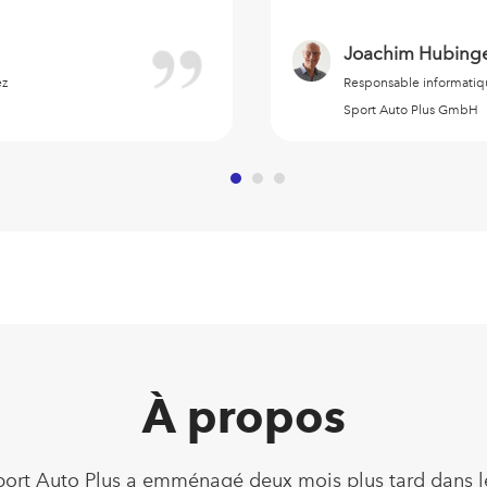
Joachim Hubing
ez
Responsable informatiqu
Sport Auto Plus GmbH
À propos
Sport Auto Plus a emménagé deux mois plus tard dans l