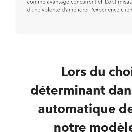
comme avantage concurrentiel. L’optimisat
d’une volonté d’améliorer l’expérience clie
Lors du cho
déterminant dans
automatique de
notre modèle