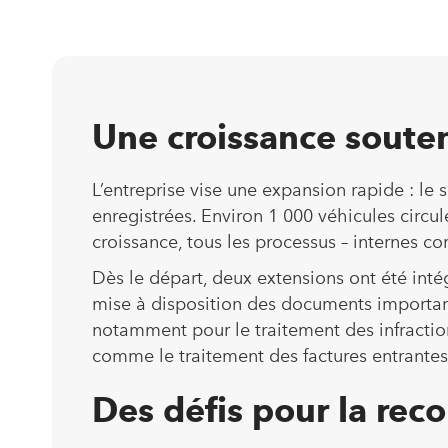
Une croissance souten
L’entreprise vise une expansion rapide : le 
enregistrées. Environ 1 000 véhicules circul
croissance, tous les processus – internes c
Dès le départ, deux extensions ont été inté
mise à disposition des documents importants 
notamment pour le traitement des infractio
comme le traitement des factures entrantes,
Des défis pour la re