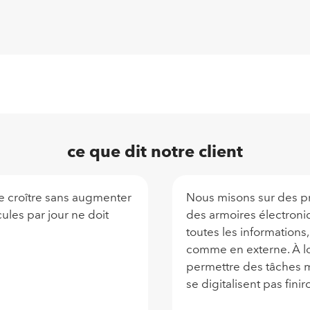
ce que dit notre client
de croître sans augmenter
Nous misons sur des pr
cules par jour ne doit
des armoires électroni
toutes les informations
comme en externe. À l
permettre des tâches ma
se digitalisent pas finir