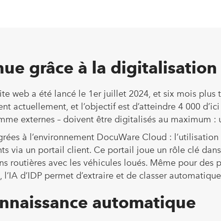
ue grâce à la digitalisation
site web a été lancé le 1er juillet 2024, et six mois pl
ent actuellement, et l’objectif est d’atteindre 4 000 d’i
omme externes – doivent être digitalisés au maximum : 
grées à l’environnement DocuWare Cloud : l’utilisation 
via un portail client. Ce portail joue un rôle clé dans 
ns routières avec les véhicules loués. Même pour des 
 l’IA d’IDP permet d’extraire et de classer automatiqu
connaissance automatique