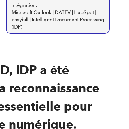
Intégration:
Microsoft Outlook | DATEV | HubSpot |
easybill | Intelligent Document Processing
(IDP)
D, IDP a été
la reconnaissance
ssentielle pour
le numérique.