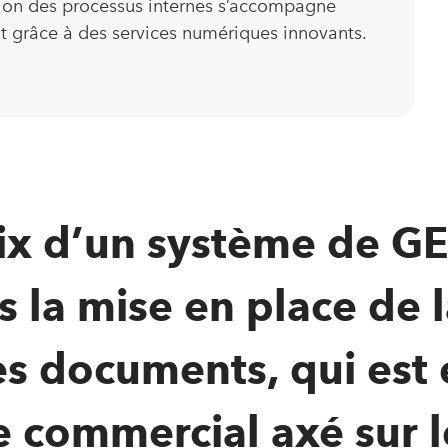
ion des processus internes s’accompagne
nt grâce à des services numériques innovants.
ix d’un système de GE
 la mise en place de 
s documents, qui est e
 commercial axé sur 