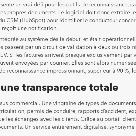
ente un vrai défi pour les outils de reconnaissance, ca
s propres documents. Le logiciel doit donc extraire les 
 du CRM (HubSpot) pour identifier le conducteur concer
 reçoit une notification.
intégrée au système dès le début, et était opérationne
es passent par un circuit de validation à deux ou trois n
V. Si les factures arrivent presque exclusivement par 
ouvent envoyées par courrier. Elles sont alors numéris
 de reconnaissance impressionnant, supérieur à 90 %, lo
r une transparence totale
sus commercial. Une vingtaine de types de documents 
riculation, permis de conduire, rapports d’accident, ex
ue les échanges avec les clients. Grâce au portail client
documents. Un service entièrement digitalisé, synonym