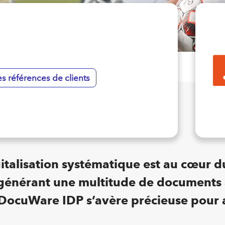
s références de clients
gitalisation systématique est au cœur
 générant une multitude de documents a
 de DocuWare IDP s’avère précieuse pour