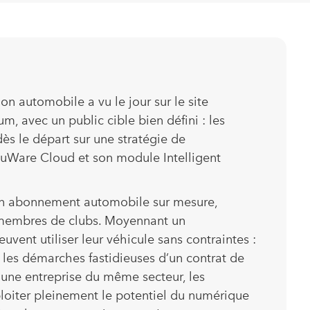
on automobile a vu le jour sur le site
m, avec un public cible bien défini : les
ès le départ sur une stratégie de
cuWare Cloud et son module Intelligent
 un abonnement automobile sur mesure,
x membres de clubs. Moyennant un
vent utiliser leur véhicule sans contraintes :
s les démarches fastidieuses d’un contrat de
 une entreprise du même secteur, les
xploiter pleinement le potentiel du numérique