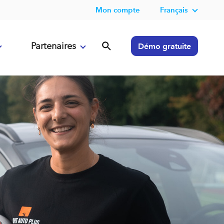
Mon compte
Français
Partenaires
Démo gratuite