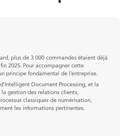
us tard, plus de 3 000 commandes étaient déjà
ci fin 2025. Pour accompagner cette
un principe fondamental de l’entreprise.
d’Intelligent Document Processing, et la
la gestion des relations clients,
processus classiques de numérisation,
ement les informations pertinentes.