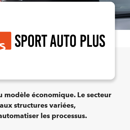
 du modèle économique. Le secteur
ux structures variées,
 automatiser les processus.