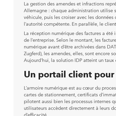
La gestion des amendes et infractions représ
Allemagne : chaque administration utilise se
véhicule, puis les croiser avec les données
l’autorité compétente. En parallèle, le client
La réception numérique des factures a été 
de l’entreprise. Selon le montant, les factur
numérique avant d’être archivées dans DATE
Zugferd), les amendes, elles, sont encore s
Aujourd’hui, la solution IDP atteint un taux
Un portail client pou
L’armoire numérique est au cœur du proces
cartes de stationnement, certificats d’immat
pilotent aussi bien les processus internes q
utilisateurs accèdent directement à leurs 
d’efficacité.