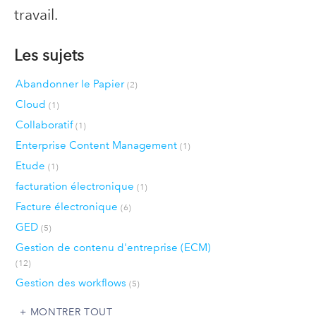
travail.
Les sujets
Abandonner le Papier
(2)
Cloud
(1)
Collaboratif
(1)
Enterprise Content Management
(1)
Etude
(1)
facturation électronique
(1)
Facture électronique
(6)
GED
(5)
Gestion de contenu d'entreprise (ECM)
(12)
Gestion des workflows
(5)
MONTRER TOUT