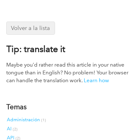
Volver a la lista
Tip: translate it
Maybe you’d rather read this article in your native
tongue than in English? No problem! Your browser
can handle the translation work.
Learn how
Temas
Administración
(1)
AI
(2)
API
(2)