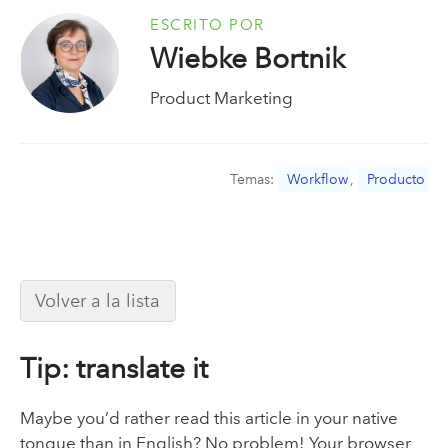
ESCRITO POR
Wiebke Bortnik
Product Marketing
Temas:
Workflow
,
Producto
Volver a la lista
Tip: translate it
Maybe you’d rather read this article in your native
tongue than in English? No problem! Your browser