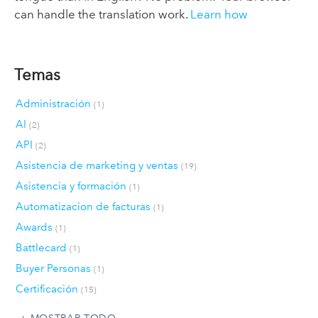
can handle the translation work.
Learn how
Temas
Administración
(1)
AI
(2)
API
(2)
Asistencia de marketing y ventas
(19)
Asistencia y formación
(1)
Automatizacion de facturas
(1)
Awards
(1)
Battlecard
(1)
Buyer Personas
(1)
Certificación
(15)
MOSTRAR TODO