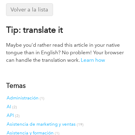
Volver a la lista
Tip: translate it
Maybe you’d rather read this article in your native
tongue than in English? No problem! Your browser
can handle the translation work.
Learn how
Temas
Administración
(1)
AI
(2)
API
(2)
Asistencia de marketing y ventas
(19)
Asistencia y formación
(1)