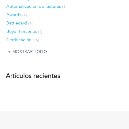
Automatizacion de facturas
(1)
Awards
(1)
Battlecard
(1)
Buyer Personas
(1)
Certificación
(15)
MOSTRAR TODO
Artículos recientes