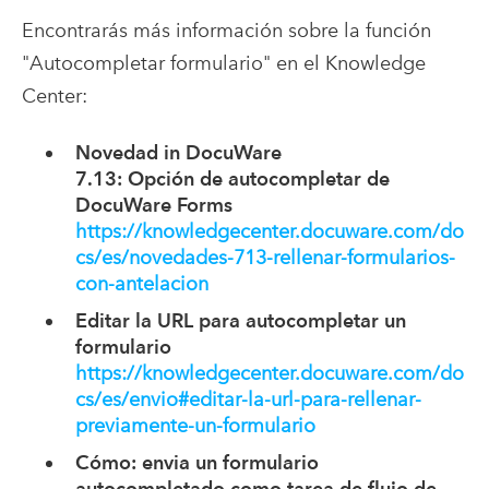
Encontrarás más información sobre la función
"Autocompletar formulario" en el Knowledge
Center:
Novedad in DocuWare
7.13: Opción de autocompletar de
DocuWare Forms
https://knowledgecenter.docuware.com/do
cs/es/novedades-713-rellenar-formularios-
con-antelacion
Editar la URL para autocompletar un
formulario
https://knowledgecenter.docuware.com/do
cs/es/envio#editar-la-url-para-rellenar-
previamente-un-formulario
Cómo: envia un formulario
autocompletado como tarea de flujo de