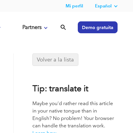
Mi perfil
Español
Partners
Demo gratuita
Volver a la lista
Tip: translate it
Maybe you’d rather read this article
in your native tongue than in
English? No problem! Your browser
can handle the translation work.