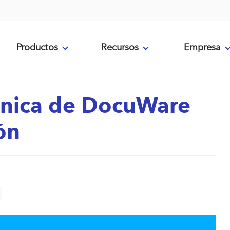
Productos
Recursos
Empresa
nica de DocuWare
ón