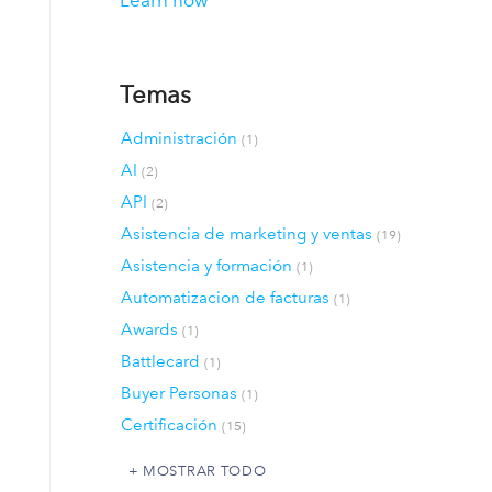
Learn how
Temas
Administración
(1)
AI
(2)
API
(2)
Asistencia de marketing y ventas
(19)
Asistencia y formación
(1)
Automatizacion de facturas
(1)
Awards
(1)
Battlecard
(1)
Buyer Personas
(1)
Certificación
(15)
MOSTRAR TODO