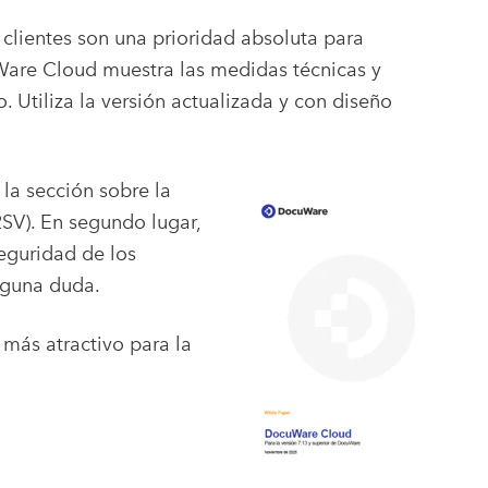
 clientes son una prioridad absoluta para
re Cloud muestra las medidas técnicas y
o. Utiliza la versión actualizada y con diseño
la sección sobre la
2SV). En segundo lugar,
eguridad de los
nguna duda.
más atractivo para la