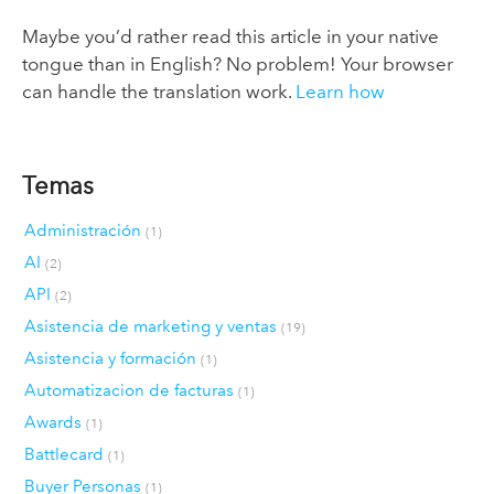
Maybe you’d rather read this article in your native
tongue than in English? No problem! Your browser
can handle the translation work.
Learn how
Temas
Administración
(1)
AI
(2)
API
(2)
Asistencia de marketing y ventas
(19)
Asistencia y formación
(1)
Automatizacion de facturas
(1)
Awards
(1)
Battlecard
(1)
Buyer Personas
(1)