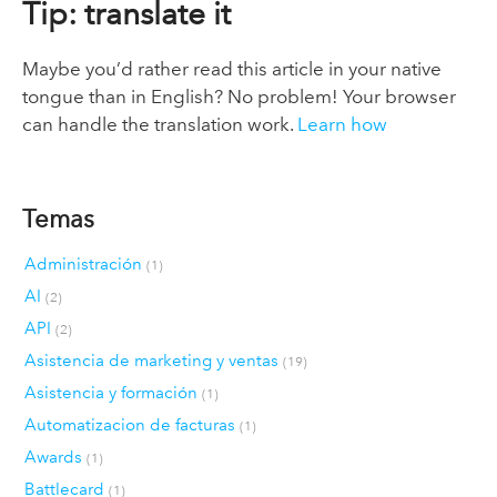
Tip: translate it
Maybe you’d rather read this article in your native
tongue than in English? No problem! Your browser
can handle the translation work.
Learn how
Temas
Administración
(1)
AI
(2)
API
(2)
Asistencia de marketing y ventas
(19)
Asistencia y formación
(1)
Automatizacion de facturas
(1)
Awards
(1)
Battlecard
(1)